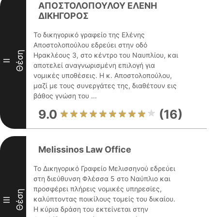
ΑΠΟΣΤΟΛΟΠΟΥΛΟΥ ΕΛΕΝΗ
ΔΙΚΗΓΟΡΟΣ
Το δικηγορικό γραφείο της Ελένης
Αποστολοπούλου εδρεύει στην οδό
Θέση
Ηρακλέους 3, στο κέντρο του Ναυπλίου, και
II
αποτελεί αναγνωρισμένη επιλογή για
νομικές υποθέσεις. Η κ. Αποστολοπούλου,
μαζί με τους συνεργάτες της, διαθέτουν εις
βάθος γνώση του ...
9.0
(16)
Melissinos Law Office
Το Δικηγορικό Γραφείο Μελισσηνού εδρεύει
στη διεύθυνση Φλέσσα 5 στο Ναύπλιο και
προσφέρει πλήρεις νομικές υπηρεσίες,
Θέση
καλύπτοντας ποικίλους τομείς του δικαίου.
III
Η κύρια δράση του εκτείνεται στην