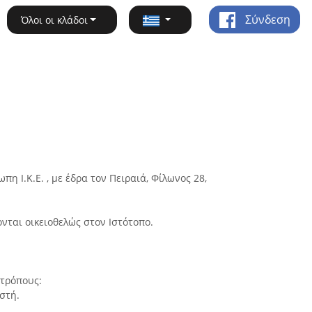
Σύνδεση
Όλοι οι κλάδοι
 Ι.Κ.Ε. , με έδρα τον Πειραιά, Φίλωνος 28,
νται οικειοθελώς στον Ιστότοπο.
 τρόπους:
στή.