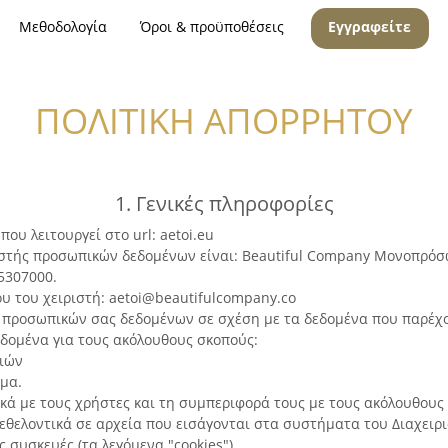
Μεθοδολογία
Όροι & προϋποθέσεις
Εγγραφείτε
ΠΟΛΙΤΙΚΗ ΑΠΟΡΡΗΤΟΥ
1. Γενικές πληροφορίες
που λειτουργεί στο url: aetoi.eu
ιστής προσωπικών δεδομένων είναι: Beautiful Company Μονοπρόσωπη
85307000.
υ του χειριστή: aetoi@beautifulcompany.co
ων προσωπικών σας δεδομένων σε σχέση με τα δεδομένα που παρέχο
εδομένα για τους ακόλουθους σκοπούς:
ειών
ρμα.
ικά με τους χρήστες και τη συμπεριφορά τους με τους ακόλουθους
εθελοντικά σε αρχεία που εισάγονται στα συστήματα του Διαχειρι
ς συσκευές (τα λεγόμενα "cookies").