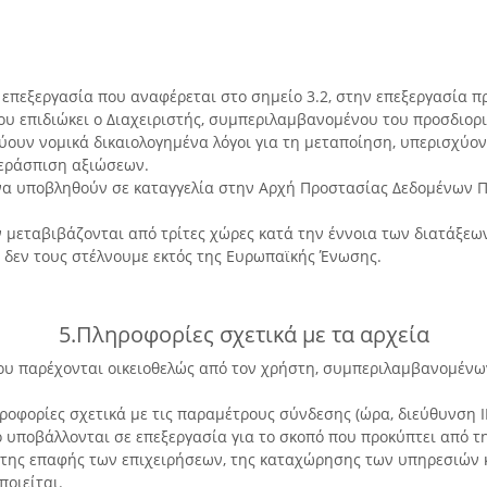
ην επεξεργασία που αναφέρεται στο σημείο 3.2, στην επεξεργασία
 επιδιώκει ο Διαχειριστής, συμπεριλαμβανομένου του προσδιορι
ύουν νομικά δικαιολογημένα λόγοι για τη μεταποίηση, υπερισχύον
περάσπιση αξιώσεων.
ι να υποβληθούν σε καταγγελία στην Αρχή Προστασίας Δεδομένων Π
 μεταβιβάζονται από τρίτες χώρες κατά την έννοια των διατάξεω
 δεν τους στέλνουμε εκτός της Ευρωπαϊκής Ένωσης.
5.Πληροφορίες σχετικά με τα αρχεία
 που παρέχονται οικειοθελώς από τον χρήστη, συμπεριλαμβανομέ
ροφορίες σχετικά με τις παραμέτρους σύνδεσης (ώρα, διεύθυνση IP
 υποβάλλονται σε επεξεργασία για το σκοπό που προκύπτει από τη 
 της επαφής των επιχειρήσεων, της καταχώρησης των υπηρεσιών κ
οιείται.