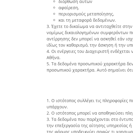
διόρθωση αυτών
αφαίρεση,
περιορισμούς μεταποίησης,
και τη μεταφορά δεδομένων.
3. Έχετε το δικαίωμα να αντιταχθείτε στ
νομίμως δικαιολογημένων συμφερόντων που
αντίρρησης δεν μπορεί να ασκηθεί εάν ισχ
ιδίως τον καθορισμό, την άσκηση ή την υ
4. Οι ενέργειες του Διαχειριστή ενδέχετα
Αθήνα.
5. Τα δεδομένα προσωπικού χαρακτήρα δεν
προσωπικού χαρακτήρα. Αυτό σημαίνει ότι
1. Ο ιστότοπος συλλέγει τις πληροφορίες
υπάρχουν.
2. Ο ιστότοπος μπορεί να αποθηκεύσει πλη
3. Τα δεδομένα που παρέχονται στο έντυπο
την επεξεργασία της αίτησης υπηρεσίας ή
της φόρμας υποδεικνύει σαφώς τι χρησιμοπ