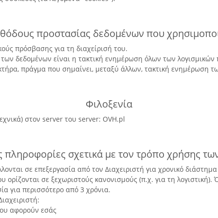
εθόδους προστασίας δεδομένων που χρησιμοποι
ικούς πρόσβασης για τη διαχείρισή του.
ς των δεδομένων είναι η τακτική ενημέρωση όλων των λογισμικών 
τήρα, πράγμα που σημαίνει, μεταξύ άλλων, τακτική ενημέρωση τ
Φιλοξενία
εχνικά) στον server του server: OVH.pl
ς πληροφορίες σχετικά με τον τρόπο χρήσης τω
ονται σε επεξεργασία από τον Διαχειριστή για χρονικό διάστημα 
 ορίζονται σε ξεχωριστούς κανονισμούς (π.χ. για τη λογιστική). 
ία για περισσότερο από 3 χρόνια.
Διαχειριστή:
ου αφορούν εσάς