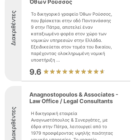
Όθων Ρούσσος
Διακριθέντες
Το δικηγορικό γραφείο Όθων Ρούσσος,
που βρίσκεται στην οδό Παντανάσσης
9 στην Πάτρα, αποτελεί έναν
καταξιωμένο φορέα στον χώρο των
νομικών υπηρεσιών στην Ελλάδα.
Εξειδικεύεται στον τομέα του δικαίου,
παρέχοντας ολοκληρωμένη νομική
υποστήριξη ...
9.6
Anagnostopoulos & Associates -
Law Office / Legal Consultants
Διακριθέντες
Η δικηγορική εταιρεία
Αναγνωστόπουλος & Συνεργάτες, με
έδρα στην Πάτρα, λειτουργεί από το
1979 προσφέροντας υψηλής ποιότητας
νομικές υπηρεσίες. Το γραφείο