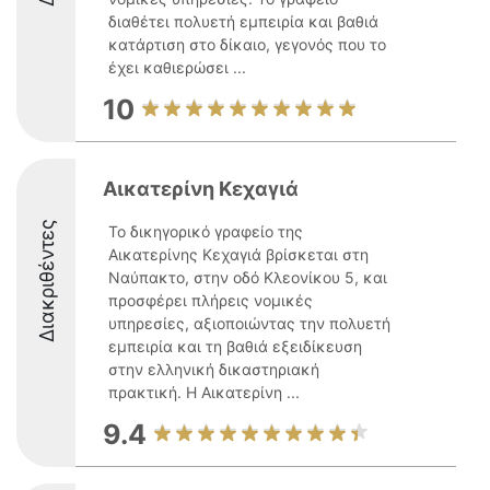
διαθέτει πολυετή εμπειρία και βαθιά
κατάρτιση στο δίκαιο, γεγονός που το
έχει καθιερώσει ...
10
Αικατερίνη Κεχαγιά
Διακριθέντες
Το δικηγορικό γραφείο της
Αικατερίνης Κεχαγιά βρίσκεται στη
Ναύπακτο, στην οδό Κλεονίκου 5, και
προσφέρει πλήρεις νομικές
υπηρεσίες, αξιοποιώντας την πολυετή
εμπειρία και τη βαθιά εξειδίκευση
στην ελληνική δικαστηριακή
πρακτική. Η Αικατερίνη ...
9.4