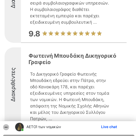
σειρά συμβολαιογραφικών υπηρεσιών.
Η συμβολαιογράφος διαθέτει
εκτεταμένη εμπειρία και παρέχει
εξειδικευμένη συμβουλευτική ...
9.8
Φωτεινή Μπουδάκη Δικηγορικό
Γραφείο
Διακριθέντες
Το Δικηγορικό Γραφείο Φωτεινής
Μπουδάκη εδρεύει στην Πάτρα, στην
οδό Κανακάρη 178, και παρέχει
εξειδικευμένες υπηρεσίες στον τομέα
των νομικών. Η Φωτεινή Μπουδάκη,
απόφοιτη της Νομικής Σχολής Αθηνών
και μέλος του Δικηγορικού Συλλόγου
Πατρών, ...
ΑΕΤΟΊ των νομικών
Live chat
9