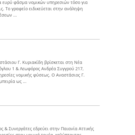
α ευρύ φάσμα νομικών υπηρεσιών τόσο για
εις. Το γραφείο ειδικεύεται στην ανάληψη
σεων ...
στάσιου Γ. Κυριακίδη βρίσκεται στη Νέα
όγλου 1 & Λεωφόρος Ανδρέα Συγγρού 217,
ηρεσίες νομικής φύσεως. Ο Αναστάσιος Γ.
πειρία ως ...
ος & Συνεργάτες εδρεύει στην Παιανία Αττικής
ηρεσίες στον νομικό τομέα, καλύπτοντας