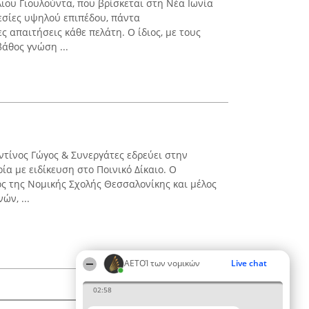
λιου Γιουλούντα, που βρίσκεται στη Νέα Ιωνία
ρεσίες υψηλού επιπέδου, πάντα
ς απαιτήσεις κάθε πελάτη. Ο ίδιος, με τους
βάθος γνώση ...
ντίνος Γώγος & Συνεργάτες εδρεύει στην
ία με ειδίκευση στο Ποινικό Δίκαιο. Ο
ς της Νομικής Σχολής Θεσσαλονίκης και μέλος
ών, ...
ΑΕΤΟΊ των νομικών
Live chat
02:58