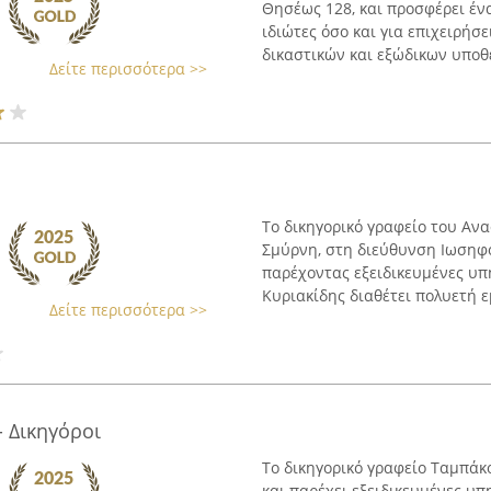
Θησέως 128, και προσφέρει έν
ιδιώτες όσο και για επιχειρήσ
δικαστικών και εξώδικων υποθέ
Δείτε περισσότερα >>
Το δικηγορικό γραφείο του Ανα
Σμύρνη, στη διεύθυνση Ιωσηφ
παρέχοντας εξειδικευμένες υπ
Κυριακίδης διαθέτει πολυετή εμ
Δείτε περισσότερα >>
 Δικηγόροι
Το δικηγορικό γραφείο Ταμπάκ
και παρέχει εξειδικευμένες υπ