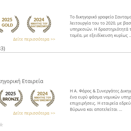
Το δικηγορικό γραφείο Σανταμ
λειτουργία του το 2020, με β
υπηρεσιών. Η δραστηριότητά 
τομέα, με εξειδίκευση κυρίως ..
Δείτε περισσότερα >>
33)
κηγορική Εταιρεία
Η Α. Φάρος & Συνεργάτες Δικηγ
ένα ευρύ φάσμα νομικών υπηρε
επιχειρήσεις. Η εταιρεία εδρε
Βύρωνα και αποτελείται ...
Δείτε περισσότερα >>