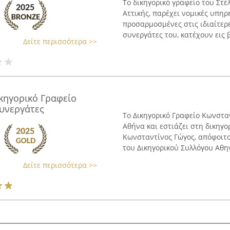
Το δικηγορικό γραφείο του Στέ
Αττικής, παρέχει νομικές υπη
προσαρμοσμένες στις ιδιαίτερε
συνεργάτες του, κατέχουν εις 
Δείτε περισσότερα >>
κηγορικό Γραφείο
υνεργάτες
Το Δικηγορικό Γραφείο Κωνστα
Αθήνα και εστιάζει στη δικηγορ
Κωνσταντίνος Γώγος, απόφοιτο
του Δικηγορικού Συλλόγου Αθην
Δείτε περισσότερα >>