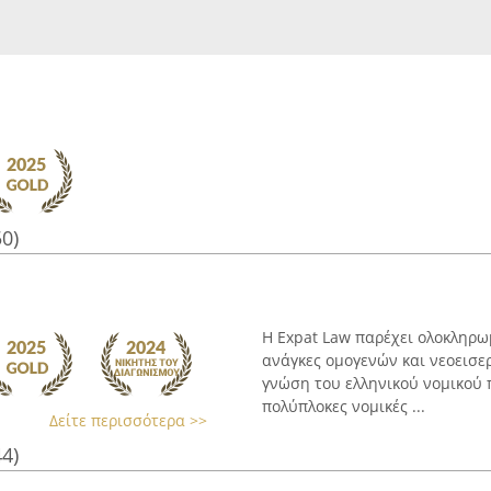
50)
Η Expat Law παρέχει ολοκληρω
ανάγκες ομογενών και νεοεισε
γνώση του ελληνικού νομικού π
πολύπλοκες νομικές ...
Δείτε περισσότερα >>
44)