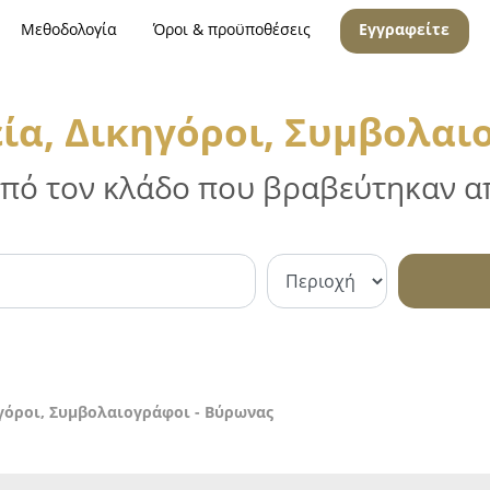
Μεθοδολογία
Όροι & προϋποθέσεις
Εγγραφείτε
ία, Δικηγόροι, Συμβολαι
 από τον κλάδο που βραβεύτηκαν απ
γόροι, Συμβολαιογράφοι - Βύρωνας