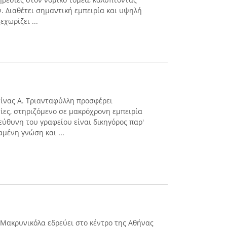
. Διαθέτει σημαντική εμπειρία και υψηλή
χωρίζει ...
τίνας Α. Τριανταφύλλη προσφέρει
ίες, στηριζόμενο σε μακρόχρονη εμπειρία
εύθυνη του γραφείου είναι δικηγόρος παρ'
αμένη γνώση και ...
 Μακρυνικόλα εδρεύει στο κέντρο της Αθήνας