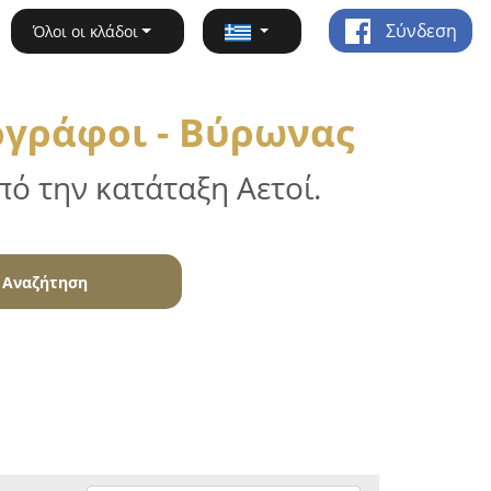
Σύνδεση
Όλοι οι κλάδοι
ογράφοι - Βύρωνας
ό την κατάταξη Αετοί.
Αναζήτηση