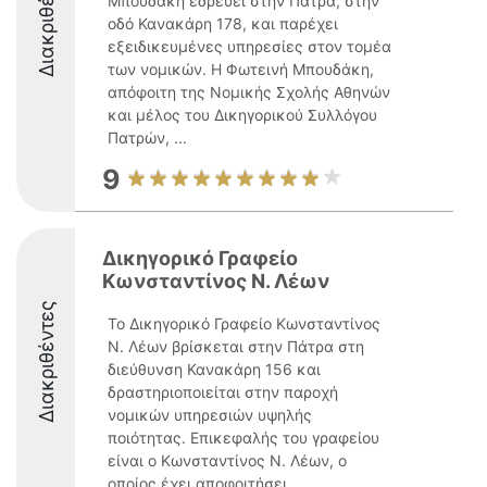
Διακριθέντες
Μπουδάκη εδρεύει στην Πάτρα, στην
οδό Κανακάρη 178, και παρέχει
εξειδικευμένες υπηρεσίες στον τομέα
των νομικών. Η Φωτεινή Μπουδάκη,
απόφοιτη της Νομικής Σχολής Αθηνών
και μέλος του Δικηγορικού Συλλόγου
Πατρών, ...
9
Δικηγορικό Γραφείο
Κωνσταντίνος Ν. Λέων
Διακριθέντες
Το Δικηγορικό Γραφείο Κωνσταντίνος
Ν. Λέων βρίσκεται στην Πάτρα στη
διεύθυνση Κανακάρη 156 και
δραστηριοποιείται στην παροχή
νομικών υπηρεσιών υψηλής
ποιότητας. Επικεφαλής του γραφείου
είναι ο Κωνσταντίνος Ν. Λέων, ο
οποίος έχει αποφοιτήσει ...