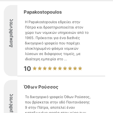
Papakostopoulos
Διακριθέντες
Η Papakostopoulos εδρεύει στην
Πάτρα και δραστηριοποιείται στον
χώρο των νομικών υπηρεσιών από το
1965. Πρόκειται για ένα διεθνές
δικηγορικό γραφείο που παρέχει
ολοκληρωμένο φάσμα νομικών
λύσεων σε διάφορους τομείς, με
ιδιαίτερη εμπειρία στο ...
10
Όθων Ρούσσος
Διακριθέντες
Το δικηγορικό γραφείο Όθων Ρούσσος,
που βρίσκεται στην οδό Παντανάσσης
9 στην Πάτρα, αποτελεί έναν
καταξιωμένο φορέα στον χώρο των