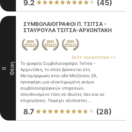
9.2
(45)
ΣΥΜΒΟΛΑΙΟΓΡΑΦΟΙ Π. ΤΣΙΤΣΑ -
ΣΤΑΥΡΟΥΛΑ ΤΣΙΤΣΑ-ΑΡΧΟΝΤΑΚΗ
Δείτε περισσότερα >>
Το γραφείο Συμβολαιογράφοι Τσίτσα -
Θέση
II
Αρχοντάκη, το οποίο βρίσκεται στη
Μεταμόρφωση στην οδό Μπιζανίου 29,
προσφέρει μια ολοκληρωμένη γκάμα
συμβολαιογραφικών υπηρεσιών,
απευθυνόμενο τόσο σε ιδιώτες όσο και σε
επιχειρήσεις. Παρέχει αξιόπιστες ...
8.7
(28)