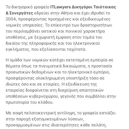
Το δικηγορικό γραφείο
ITLawyers Δικηγόροι Τσιότσικας
& Συνεργάτες
εδρεύει στην Αθήνα και έχει ιδρυθεί το
2004, προσφέροντας προηγμένες και εξειδικευμένες
νομικές υπηρεσίες. Το επίκεντρο των δραστηριοτήτων
του περιλαμβάνει αστικού και ποινικού χαρακτήρα
υποθέσεις, με ξεχωριστή έμφαση στον τομέα του
δικαίου της πληροφορικής και του ηλεκτρονικού
εγκλήματος, που εξελίσσονται ταχύτατα.
Η ομάδα των νομικών κατέχει εκτεταμένη εμπειρία σε
θέματα όπως τα πνευματικά δικαιώματα, η προστασία
προσωπικών δεδομένων και το ηλεκτρονικό εμπόριο,
προσφέροντας ολοκληρωμένη υποστήριξη τόσο σε
ιδιώτες όσο και σε εταιρίες. Η εξειδίκευση της
εταιρείας διαφαίνεται στη διαχείριση απαιτητικών
υποθέσεων κυβερνοχώρου, γεγονός που συμβάλλει στην
πρωτοπορία του κλάδου.
Με σαφή πελατοκεντρική αντίληψη, το γραφείο εστιάζει
στην παροχή εξατομικευμένων λύσεων,
προσαρμοσμένων στις ιδιαιτερότητες κάθε πελάτη,