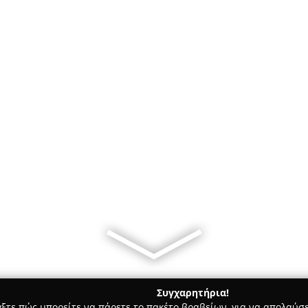
Συγχαρητήρια!
γξτε πώς μπορείτε να πάρετε το πακέτο βραβείων, για να απολαύσε