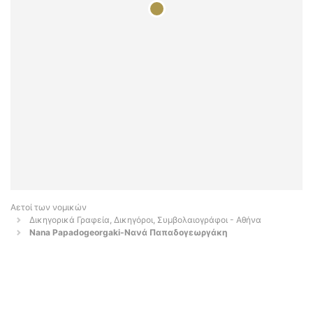
Αετοί των νομικών
Δικηγορικά Γραφεία, Δικηγόροι, Συμβολαιογράφοι - Αθήνα
Nana Papadogeorgaki-Νανά Παπαδογεωργάκη