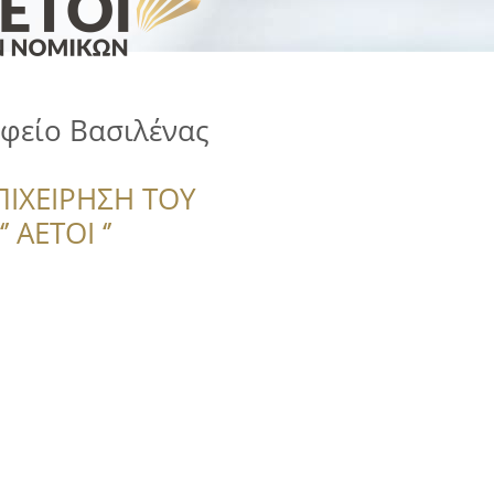
φείο Βασιλένας
ΠΙΧΕΙΡΗΣΗ ΤΟΥ
 ΑΕΤΟΙ ‘’