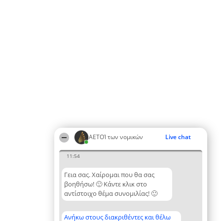
ΑΕΤΟΊ των νομικών
Live chat
11:54
Γεια σας. Χαίρομαι που θα σας
βοηθήσω! 🙂 Κάντε κλικ στο
αντίστοιχο θέμα συνομιλίας! 🙂
Ανήκω στους διακριθέντες και θέλω