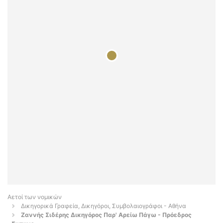
Αετοί των νομικών
Δικηγορικά Γραφεία, Δικηγόροι, Συμβολαιογράφοι - Αθήνα
Zαννής Σιδέρης Δικηγόρος Παρ' Αρείω Πάγω - Πρόεδρος