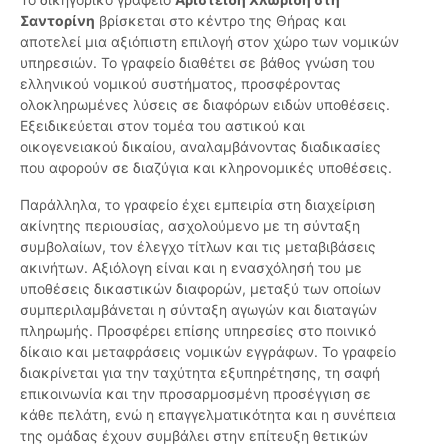
Σαντορίνη
βρίσκεται στο κέντρο της Θήρας και
αποτελεί μια αξιόπιστη επιλογή στον χώρο των νομικών
υπηρεσιών. Το γραφείο διαθέτει σε βάθος γνώση του
ελληνικού νομικού συστήματος, προσφέροντας
ολοκληρωμένες λύσεις σε διαφόρων ειδών υποθέσεις.
Εξειδικεύεται στον τομέα του αστικού και
οικογενειακού δικαίου, αναλαμβάνοντας διαδικασίες
που αφορούν σε διαζύγια και κληρονομικές υποθέσεις.
Παράλληλα, το γραφείο έχει εμπειρία στη διαχείριση
ακίνητης περιουσίας, ασχολούμενο με τη σύνταξη
συμβολαίων, τον έλεγχο τίτλων και τις μεταβιβάσεις
ακινήτων. Αξιόλογη είναι και η ενασχόλησή του με
υποθέσεις δικαστικών διαφορών, μεταξύ των οποίων
συμπεριλαμβάνεται η σύνταξη αγωγών και διαταγών
πληρωμής. Προσφέρει επίσης υπηρεσίες στο ποινικό
δίκαιο και μεταφράσεις νομικών εγγράφων. Το γραφείο
διακρίνεται για την ταχύτητα εξυπηρέτησης, τη σαφή
επικοινωνία και την προσαρμοσμένη προσέγγιση σε
κάθε πελάτη, ενώ η επαγγελματικότητα και η συνέπεια
της ομάδας έχουν συμβάλει στην επίτευξη θετικών