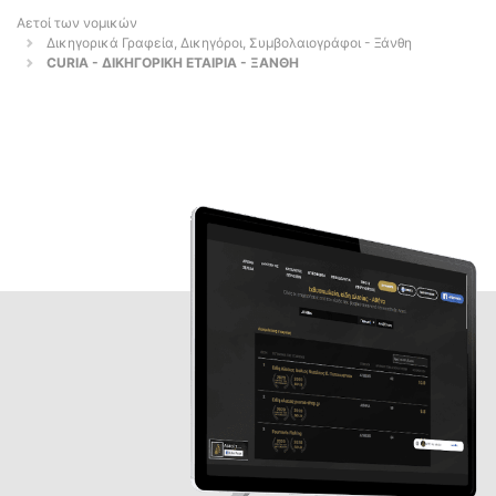
Αετοί των νομικών
Δικηγορικά Γραφεία, Δικηγόροι, Συμβολαιογράφοι - Ξάνθη
CURIA - ΔΙΚΗΓΟΡΙΚΗ ΕΤΑΙΡΙΑ - ΞΑΝΘΗ