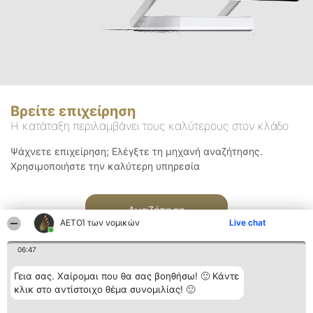
Βρείτε επιχείρηση
Η κατάταξη περιλαμβάνει τους καλύτερους στον κλάδο
Ψάχνετε επιχείρηση; Ελέγξτε τη μηχανή αναζήτησης.
Χρησιμοποιήστε την καλύτερη υπηρεσία
Αναζήτηση
ΑΕΤΟΊ των νομικών
Live chat
06:47
Γεια σας. Χαίρομαι που θα σας βοηθήσω! 🙂 Κάντε
κλικ στο αντίστοιχο θέμα συνομιλίας! 🙂
Διοργανωτής της
Κατάταξη
Επικοινωνία