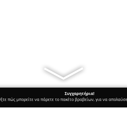
Συγχαρητήρια!
γξτε πώς μπορείτε να πάρετε το πακέτο βραβείων, για να απολαύσε
ροι, Συμβολαιογράφοι - Αθήνα
Giannissis & Partners - Γιαννίσ