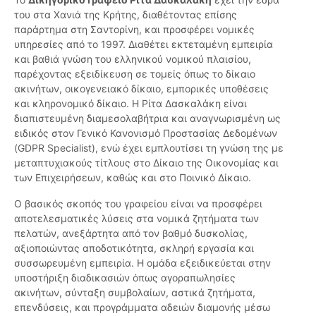
του στα Χανιά της Κρήτης, διαθέτοντας επίσης
παράρτημα στη Σαντορίνη, και προσφέρει νομικές
υπηρεσίες από το 1997. Διαθέτει εκτεταμένη εμπειρία
και βαθιά γνώση του ελληνικού νομικού πλαισίου,
παρέχοντας εξειδίκευση σε τομείς όπως το δίκαιο
ακινήτων, οικογενειακό δίκαιο, εμπορικές υποθέσεις
και κληρονομικό δίκαιο. Η Ρίτα Δασκαλάκη είναι
διαπιστευμένη διαμεσολαβήτρια και αναγνωρισμένη ως
ειδικός στον Γενικό Κανονισμό Προστασίας Δεδομένων
(GDPR Specialist), ενώ έχει εμπλουτίσει τη γνώση της με
μεταπτυχιακούς τίτλους στο Δίκαιο της Οικονομίας και
των Επιχειρήσεων, καθώς και στο Ποινικό Δίκαιο.
Ο βασικός σκοπός του γραφείου είναι να προσφέρει
αποτελεσματικές λύσεις στα νομικά ζητήματα των
πελατών, ανεξάρτητα από τον βαθμό δυσκολίας,
αξιοποιώντας αποδοτικότητα, σκληρή εργασία και
συσσωρευμένη εμπειρία. Η ομάδα εξειδικεύεται στην
υποστήριξη διαδικασιών όπως αγοραπωλησίες
ακινήτων, σύνταξη συμβολαίων, αστικά ζητήματα,
επενδύσεις, και προγράμματα αδειών διαμονής μέσω