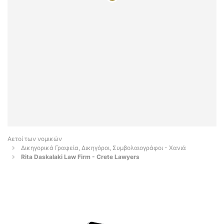
Αετοί των νομικών
Δικηγορικά Γραφεία, Δικηγόροι, Συμβολαιογράφοι - Χανιά
Rita Daskalaki Law Firm - Crete Lawyers