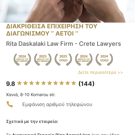
ΔΙΑΚΡΙΘΕΙΣΑ ΕΠΙΧΕΙΡΗΣΗ ΤΟΥ
ΔΙΑΓΩΝΙΣΜΟΥ ‘’ ΑΕΤΟΙ ‘’
Rita Daskalaki Law Firm - Crete Lawyers
Δείτε περισσότερα >>
9.8
(144)
Χανιά, 8-10 Kornarou str.
Εμφάνιση αριθμού τηλεφώνου
Σχετικά με την εταιρεία:
Το
Δικηγορικό Γραφείο Ρίτα Δασκαλάκη
έχει την έδρα