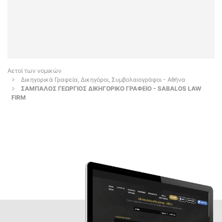
Αετοί των νομικών
Δικηγορικά Γραφεία, Δικηγόροι, Συμβολαιογράφοι - Αθήνα
ΣΑΜΠΑΛΟΣ ΓΕΩΡΓΙΟΣ ΔΙΚΗΓΟΡΙΚΟ ΓΡΑΦΕΙΟ - SABALOS LAW
FIRM