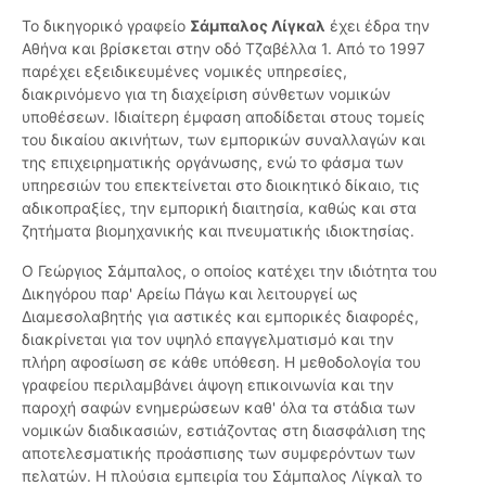
Το δικηγορικό γραφείο
Σάμπαλος Λίγκαλ
έχει έδρα την
Αθήνα και βρίσκεται στην οδό Τζαβέλλα 1. Από το 1997
παρέχει εξειδικευμένες νομικές υπηρεσίες,
διακρινόμενο για τη διαχείριση σύνθετων νομικών
υποθέσεων. Ιδιαίτερη έμφαση αποδίδεται στους τομείς
του δικαίου ακινήτων, των εμπορικών συναλλαγών και
της επιχειρηματικής οργάνωσης, ενώ το φάσμα των
υπηρεσιών του επεκτείνεται στο διοικητικό δίκαιο, τις
αδικοπραξίες, την εμπορική διαιτησία, καθώς και στα
ζητήματα βιομηχανικής και πνευματικής ιδιοκτησίας.
Ο Γεώργιος Σάμπαλος, ο οποίος κατέχει την ιδιότητα του
Δικηγόρου παρ' Αρείω Πάγω και λειτουργεί ως
Διαμεσολαβητής για αστικές και εμπορικές διαφορές,
διακρίνεται για τον υψηλό επαγγελματισμό και την
πλήρη αφοσίωση σε κάθε υπόθεση. Η μεθοδολογία του
γραφείου περιλαμβάνει άψογη επικοινωνία και την
παροχή σαφών ενημερώσεων καθ' όλα τα στάδια των
νομικών διαδικασιών, εστιάζοντας στη διασφάλιση της
αποτελεσματικής προάσπισης των συμφερόντων των
πελατών. Η πλούσια εμπειρία του Σάμπαλος Λίγκαλ το