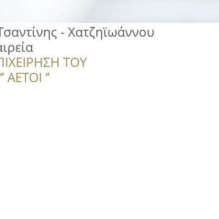
 Τσαντίνης - Χατζηϊωάννου
αιρεία
ΠΙΧΕΙΡΗΣΗ ΤΟΥ
 ΑΕΤΟΙ ‘’