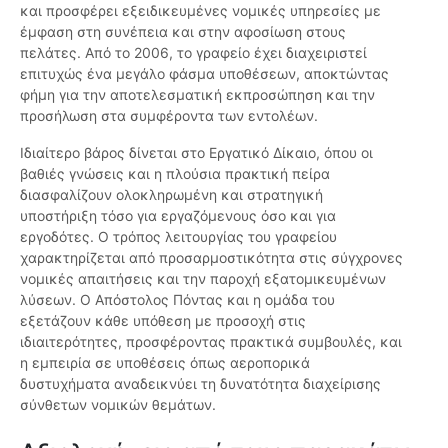
και προσφέρει εξειδικευμένες νομικές υπηρεσίες με
έμφαση στη συνέπεια και στην αφοσίωση στους
πελάτες. Από το 2006, το γραφείο έχει διαχειριστεί
επιτυχώς ένα μεγάλο φάσμα υποθέσεων, αποκτώντας
φήμη για την αποτελεσματική εκπροσώπηση και την
προσήλωση στα συμφέροντα των εντολέων.
Ιδιαίτερο βάρος δίνεται στο Εργατικό Δίκαιο, όπου οι
βαθιές γνώσεις και η πλούσια πρακτική πείρα
διασφαλίζουν ολοκληρωμένη και στρατηγική
υποστήριξη τόσο για εργαζόμενους όσο και για
εργοδότες. Ο τρόπος λειτουργίας του γραφείου
χαρακτηρίζεται από προσαρμοστικότητα στις σύγχρονες
νομικές απαιτήσεις και την παροχή εξατομικευμένων
λύσεων. Ο Απόστολος Πόντας και η ομάδα του
εξετάζουν κάθε υπόθεση με προσοχή στις
ιδιαιτερότητες, προσφέροντας πρακτικά συμβουλές, και
η εμπειρία σε υποθέσεις όπως αεροπορικά
δυστυχήματα αναδεικνύει τη δυνατότητα διαχείρισης
σύνθετων νομικών θεμάτων.