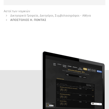
Αετοί των νομικών
Δικηγορικά Γραφεία, Δικηγόροι, Συμβολαιογράφοι - Αθήνα
ΑΠΟΣΤΟΛΟΣ Η. ΠΟΝΤΑΣ