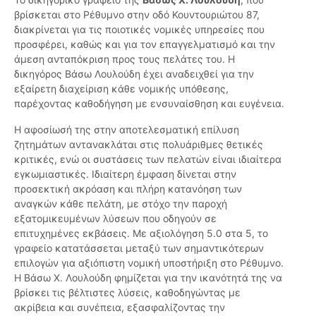
βρίσκεται στο Ρέθυμνο στην οδό Κουντουριώτου 87,
διακρίνεται για τις ποιοτικές νομικές υπηρεσίες που
προσφέρει, καθώς και για τον επαγγελματισμό και την
άμεση ανταπόκριση προς τους πελάτες του. Η
δικηγόρος Βάσω Λουλούδη έχει αναδειχθεί για την
εξαίρετη διαχείριση κάθε νομικής υπόθεσης,
παρέχοντας καθοδήγηση με ενσυναίσθηση και ευγένεια.
Η αφοσίωσή της στην αποτελεσματική επίλυση
ζητημάτων αντανακλάται στις πολυάριθμες θετικές
κριτικές, ενώ οι συστάσεις των πελατών είναι ιδιαίτερα
εγκωμιαστικές. Ιδιαίτερη έμφαση δίνεται στην
προσεκτική ακρόαση και πλήρη κατανόηση των
αναγκών κάθε πελάτη, με στόχο την παροχή
εξατομικευμένων λύσεων που οδηγούν σε
επιτυχημένες εκβάσεις. Με αξιολόγηση 5.0 στα 5, το
γραφείο κατατάσσεται μεταξύ των σημαντικότερων
επιλογών για αξιόπιστη νομική υποστήριξη στο Ρέθυμνο.
Η Βάσω Χ. Λουλούδη φημίζεται για την ικανότητά της να
βρίσκει τις βέλτιστες λύσεις, καθοδηγώντας με
ακρίβεια και συνέπεια, εξασφαλίζοντας την