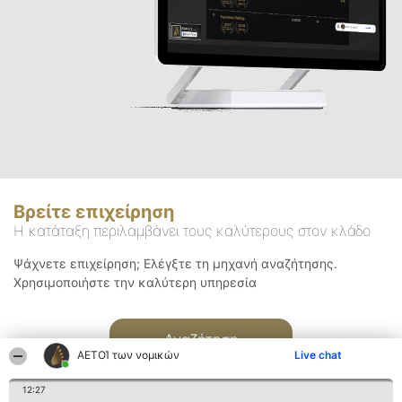
Βρείτε επιχείρηση
Η κατάταξη περιλαμβάνει τους καλύτερους στον κλάδο
Ψάχνετε επιχείρηση; Ελέγξτε τη μηχανή αναζήτησης.
Χρησιμοποιήστε την καλύτερη υπηρεσία
Αναζήτηση
ΑΕΤΟΊ των νομικών
Live chat
12:27