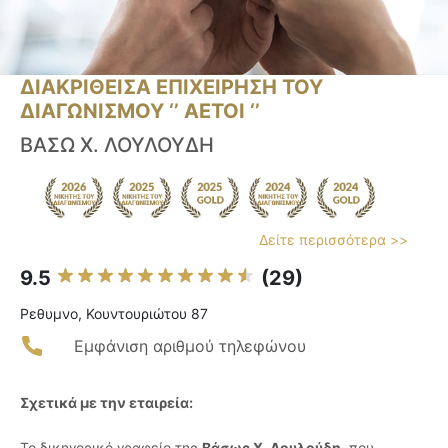
ΔΙΑΚΡΙΘΕΙΣΑ ΕΠΙΧΕΙΡΗΣΗ ΤΟΥ
ΔΙΑΓΩΝΙΣΜΟΥ ‘’ ΑΕΤΟΙ ‘’
ΒΑΣΩ Χ. ΛΟΥΛΟΥΔΗ
Δείτε περισσότερα >>
9.5
(29)
Ρεθυμνο, Κουντουριώτου 87
Εμφάνιση αριθμού τηλεφώνου
Σχετικά με την εταιρεία:
Το δικηγορικό γραφείο της
Βάσως Χ. Λουλούδη
, που