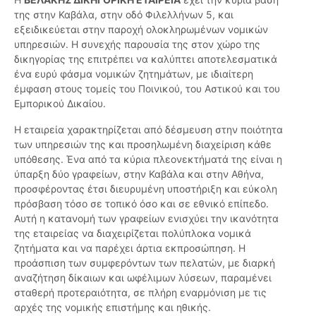
της στην Καβάλα, στην οδό Φιλελλήνων 5, και
εξειδικεύεται στην παροχή ολοκληρωμένων νομικών
υπηρεσιών. Η συνεχής παρουσία της στον χώρο της
δικηγορίας της επιτρέπει να καλύπτει αποτελεσματικά
ένα ευρύ φάσμα νομικών ζητημάτων, με ιδιαίτερη
έμφαση στους τομείς του Ποινικού, του Αστικού και του
Εμπορικού Δικαίου.
Η εταιρεία χαρακτηρίζεται από δέσμευση στην ποιότητα
των υπηρεσιών της και προσηλωμένη διαχείριση κάθε
υπόθεσης. Ένα από τα κύρια πλεονεκτήματά της είναι η
ύπαρξη δύο γραφείων, στην Καβάλα και στην Αθήνα,
προσφέροντας έτσι διευρυμένη υποστήριξη και εύκολη
πρόσβαση τόσο σε τοπικό όσο και σε εθνικό επίπεδο.
Αυτή η κατανομή των γραφείων ενισχύει την ικανότητα
της εταιρείας να διαχειρίζεται πολύπλοκα νομικά
ζητήματα και να παρέχει άρτια εκπροσώπηση. Η
προάσπιση των συμφερόντων των πελατών, με διαρκή
αναζήτηση δίκαιων και ωφέλιμων λύσεων, παραμένει
σταθερή προτεραιότητα, σε πλήρη εναρμόνιση με τις
αρχές της νομικής επιστήμης και ηθικής.