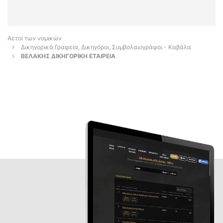
Αετοί των νομικών
Δικηγορικά Γραφεία, Δικηγόροι, Συμβολαιογράφοι - Καβάλα
ΒΕΛΑΚΗΣ ΔΙΚΗΓΟΡΙΚΗ ΕΤΑΙΡΕΙΑ