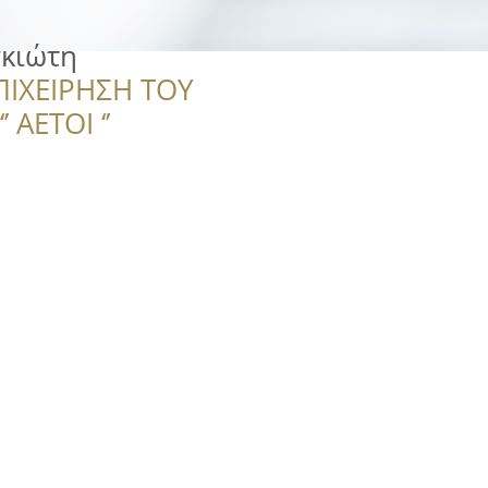
σκιώτη
ΠΙΧΕΙΡΗΣΗ ΤΟΥ
 ΑΕΤΟΙ ‘’