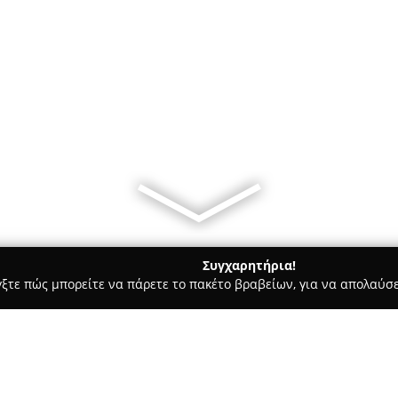
Συγχαρητήρια!
γξτε πώς μπορείτε να πάρετε το πακέτο βραβείων, για να απολαύσε
οι, Συμβολαιογράφοι - Νέα Ιωνία
Βασιλική Χρυσκιώτη