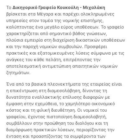
Το
Δικηγορικό Γραφείο Κουκούλη - Μιχαλάκη
βρίσκεται στα Μέγαρα και παρέχει ολοκληρωμένες
υπηρεσίες στον τομέα της νομικής επιστήμης,
καλύπτοντας ένα μεγάλο εύρος υποθέσεων. Το γραφείο
χαρακτηρίζεται από σημαντικό βάθος γνώσεων,
πλούσια εμπειρία στη διαχείριση δικαστικών υποθέσεων
και την παροχή νομικών συμβουλών. Προσφέρει
πρακτικές και εξατομικευμένες λύσεις σύμφωνα με τις
ανάγκες του κάθε πελάτη, επιτρέποντας την
αποτελεσματική αντιμετώπιση απαιτητικών νομικών
ζητημάτων.
Ένα από τα βασικά πλεονεκτήματα της εταιρείας είναι
η επικέντρωση στη διαμεσολάβηση, δίνοντας τη
δυνατότητα εναλλακτικής επίλυσης διαφορών με
έμφαση στην εχεμύθεια, το χαμηλότερο οικονομικό
κόστος και τη φιλική διευθέτηση. Οι νομικοί του
γραφείου, έχοντας πιστοποίηση διαμεσολαβητή,
συμβάλλουν στην προώθηση του διαλόγου και τη
διαμόρφωση πρακτικών λύσεων, περιορίζοντας την
ένταση και προασπίζοντας τα συμφέροντα των