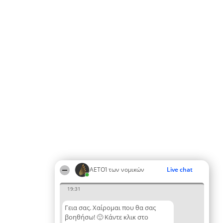
ΑΕΤΟΊ των νομικών
Live chat
19:31
Γεια σας. Χαίρομαι που θα σας
βοηθήσω! 🙂 Κάντε κλικ στο