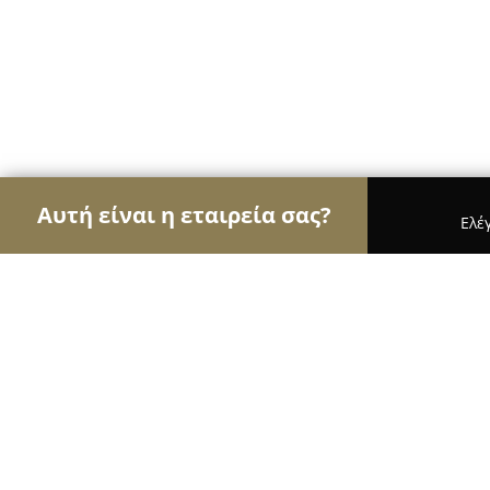
Αυτή είναι η εταιρεία σας?
Ελέ
Αετοί των νομικών
Δικηγορικά Γραφεία, Δικηγό
ΔΙΚΗΓΟΡΙΚΟ ΓΡΑΦΕΙΟ ΣΤΑΥΡΟΥΛΑΣ 