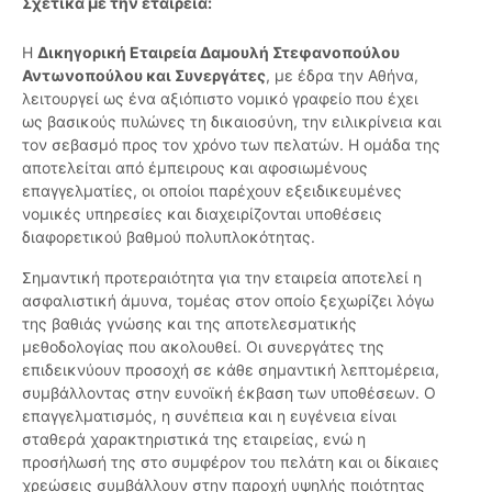
Σχετικά με την εταιρεία:
Η
Δικηγορική Εταιρεία Δαμουλή Στεφανοπούλου
Αντωνοπούλου και Συνεργάτες
, με έδρα την Αθήνα,
λειτουργεί ως ένα αξιόπιστο νομικό γραφείο που έχει
ως βασικούς πυλώνες τη δικαιοσύνη, την ειλικρίνεια και
τον σεβασμό προς τον χρόνο των πελατών. Η ομάδα της
αποτελείται από έμπειρους και αφοσιωμένους
επαγγελματίες, οι οποίοι παρέχουν εξειδικευμένες
νομικές υπηρεσίες και διαχειρίζονται υποθέσεις
διαφορετικού βαθμού πολυπλοκότητας.
Σημαντική προτεραιότητα για την εταιρεία αποτελεί η
ασφαλιστική άμυνα, τομέας στον οποίο ξεχωρίζει λόγω
της βαθιάς γνώσης και της αποτελεσματικής
μεθοδολογίας που ακολουθεί. Οι συνεργάτες της
επιδεικνύουν προσοχή σε κάθε σημαντική λεπτομέρεια,
συμβάλλοντας στην ευνοϊκή έκβαση των υποθέσεων. Ο
επαγγελματισμός, η συνέπεια και η ευγένεια είναι
σταθερά χαρακτηριστικά της εταιρείας, ενώ η
προσήλωσή της στο συμφέρον του πελάτη και οι δίκαιες
χρεώσεις συμβάλλουν στην παροχή υψηλής ποιότητας