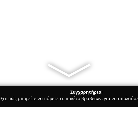
Συγχαρητήρια!
γξτε πώς μπορείτε να πάρετε το πακέτο βραβείων, για να απολαύσε
οι, Συμβολαιογράφοι - Χαλκιδα
Δικηγόρος - Χριστίνα Τουχτίδ