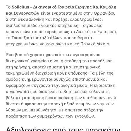
Το
Solicitus - Δικηγορικό Γραφείο Ειρήνης Χρ. Καψάλη
και Συνεργατών
είναι εγκατεστημένο στην Ορφανίδου
2 στη Θεσσαλονίκη και παρέχει ολοκληρωμένες,
υψηλού επιπέδου νομικές υπηρεσίες. Το γραφείο
επικεντρώνεται σε τομείς όπως το Αστικό, το Εμπορικό,
το Τραπεζικό (μεταξύ άλλων και σε θέματα
υπερχρεωμένων νοικοκυριών) και το Ποινικό Δίκαιο.
Ένα βασικό χαρακτηριστικό του συγκεκριμένου
δικηγορικού γραφείου είναι η σταθερή του προσήλωση
στη γρήγορη, αποτελεσματική και επιστημονικά
τεκμηριωμένη διαχείριση κάθε υπόθεσης. Τα μέλη της
ομάδας ενημερώνονται συνεχώς επιστημονικά και
εφαρμόζουν σύγχρονα τεχνολογικά μέσα. Η εξαιρετική
συνεργασία που διακρίνει το Solicitus διευκολύνει τη
βέλτιστη και άμεση διεκπεραίωση των υποθέσεων, ενώ
δίνεται έμφαση στην παροχή εξειδικευμένων νομικών
λύσεων με υπευθυνότητα, με απώτερο στόχο την
προάσπιση των συμφερόντων των εντολέων.
Αξιολογήσεις από τους παρακάτω