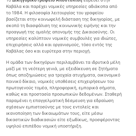
Καβάλα και παρέχει νομικές υπηρεσίες αδιάκοπα από
το 1984. Η φιλοσοφία λειτουργίας του γραφείου
βασίζεται στην κοινωφελή διάσταση της δικηγορίας, με
σκοπό τη διασφάλιση της κοινωνικής ειρήνης και την
προαγωγή της ομαλής απονομής της Δικαιοσύνης. Οι
υπηρεσίες καλύπτουν νομικές συμβουλές για ιδιώτες,
επιχειρήσεις αλλά και οργανισμούς, τόσο εντός της
Καβάλας όσο και ευρύτερα στην περιοχή.
Η ομάδα των δικηγόρων περιλαμβάνει τα ιδρυτικά μέλη
μαζί με τη νεότερη γενιά, με εξειδίκευση σε ζητήματα
όπως αποζημιώσεις για τροχαία ατυχήματα, οικονομικό
ποινικό δίκαιο, νομικές υποθέσεις επιχειρήσεων του
πρωτογενούς τομέα, πληροφορική, εμπορικά σήματα,
καθώς και προστασία προσωπικών δεδομένων. Σταθερή
παραμένει η επαγγελματική δέσμευση για εδραίωση
σχέσεων εμπιστοσύνης με τους εντολείς και
ικανοποίηση των δικαιωμάτων τους, είτε μέσω
δικαστικών διαδικασιών είτε εξωδίκως, προσφέροντας
υψηλού επιπέδου νομική υποστήριξη.