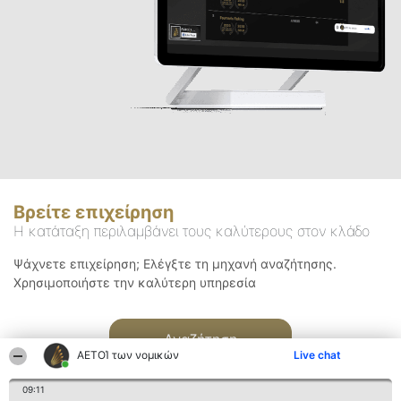
Βρείτε επιχείρηση
Η κατάταξη περιλαμβάνει τους καλύτερους στον κλάδο
Ψάχνετε επιχείρηση; Ελέγξτε τη μηχανή αναζήτησης.
Χρησιμοποιήστε την καλύτερη υπηρεσία
Αναζήτηση
ΑΕΤΟΊ των νομικών
Live chat
09:11