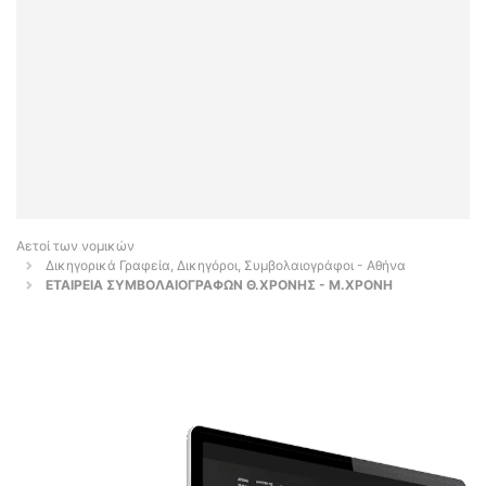
Αετοί των νομικών
Δικηγορικά Γραφεία, Δικηγόροι, Συμβολαιογράφοι - Αθήνα
ΕΤΑΙΡΕΙΑ ΣΥΜΒΟΛΑΙΟΓΡΑΦΩΝ Θ.ΧΡΟΝΗΣ - Μ.ΧΡΟΝΗ