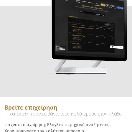
Βρείτε επιχείρηση
Η κατάταξη περιλαμβάνει τους καλύτερους στον κλάδο
Ψάχνετε επιχείρηση; Ελέγξτε τη μηχανή αναζήτησης.
Χρησιμοποιήστε την καλύτερη υπηρεσία