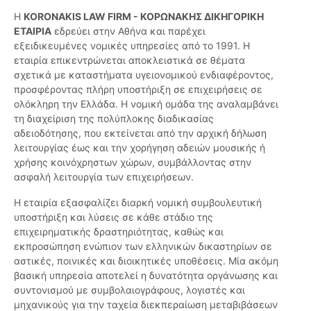
Η
KORONAKIS LAW FIRM - ΚΟΡΩΝΑΚΗΣ ΔΙΚΗΓΟΡΙΚΗ
ΕΤΑΙΡΙΑ
εδρεύει στην Αθήνα και παρέχει
εξειδικευμένες νομικές υπηρεσίες από το 1991. Η
εταιρία επικεντρώνεται αποκλειστικά σε θέματα
σχετικά με καταστήματα υγειονομικού ενδιαφέροντος,
προσφέροντας πλήρη υποστήριξη σε επιχειρήσεις σε
ολόκληρη την Ελλάδα. Η νομική ομάδα της αναλαμβάνει
τη διαχείριση της πολύπλοκης διαδικασίας
αδειοδότησης, που εκτείνεται από την αρχική δήλωση
λειτουργίας έως και την χορήγηση αδειών μουσικής ή
χρήσης κοινόχρηστων χώρων, συμβάλλοντας στην
ασφαλή λειτουργία των επιχειρήσεων.
Η εταιρία εξασφαλίζει διαρκή νομική συμβουλευτική
υποστήριξη και λύσεις σε κάθε στάδιο της
επιχειρηματικής δραστηριότητας, καθώς και
εκπροσώπηση ενώπιον των ελληνικών δικαστηρίων σε
αστικές, ποινικές και διοικητικές υποθέσεις. Μία ακόμη
βασική υπηρεσία αποτελεί η δυνατότητα οργάνωσης και
συντονισμού με συμβολαιογράφους, λογιστές και
μηχανικούς για την ταχεία διεκπεραίωση μεταβιβάσεων