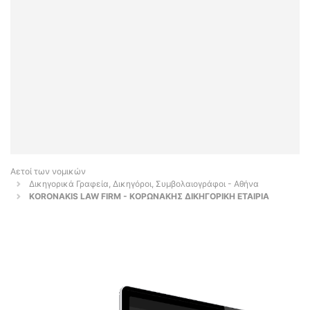
Αετοί των νομικών
Δικηγορικά Γραφεία, Δικηγόροι, Συμβολαιογράφοι - Αθήνα
KORONAKIS LAW FIRM - ΚΟΡΩΝΑΚΗΣ ΔΙΚΗΓΟΡΙΚΗ ΕΤΑΙΡΙΑ