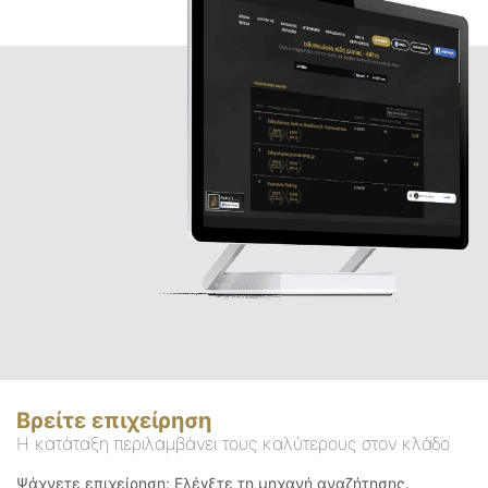
Βρείτε επιχείρηση
Η κατάταξη περιλαμβάνει τους καλύτερους στον κλάδο
Ψάχνετε επιχείρηση; Ελέγξτε τη μηχανή αναζήτησης.