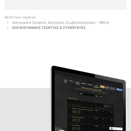
Αετοί των νομικών
Δικηγορικά Γραφεία, Δικηγόροι, Συμβολαιογράφοι - Αθήνα
ΚΟΥΦΟΓΙΑΝΝΗΣ ΓΕΩΡΓΙΟΣ & ΣΥΝΕΡΓΑΤΕΣ