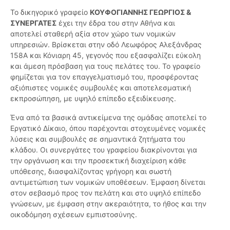
Το δικηγορικό γραφείο
ΚΟΥΦΟΓΙΑΝΝΗΣ ΓΕΩΡΓΙΟΣ &
ΣΥΝΕΡΓΑΤΕΣ
έχει την έδρα του στην Αθήνα και
αποτελεί σταθερή αξία στον χώρο των νομικών
υπηρεσιών. Βρίσκεται στην οδό Λεωφόρος Αλεξάνδρας
158Α και Κόνιαρη 45, γεγονός που εξασφαλίζει εύκολη
και άμεση πρόσβαση για τους πελάτες του. Το γραφείο
φημίζεται για τον επαγγελματισμό του, προσφέροντας
αξιόπιστες νομικές συμβουλές και αποτελεσματική
εκπροσώπηση, με υψηλό επίπεδο εξειδίκευσης.
Ένα από τα βασικά αντικείμενα της ομάδας αποτελεί το
Εργατικό Δίκαιο, όπου παρέχονται στοχευμένες νομικές
λύσεις και συμβουλές σε σημαντικά ζητήματα του
κλάδου. Οι συνεργάτες του γραφείου διακρίνονται για
την οργάνωση και την προσεκτική διαχείριση κάθε
υπόθεσης, διασφαλίζοντας γρήγορη και σωστή
αντιμετώπιση των νομικών υποθέσεων. Έμφαση δίνεται
στον σεβασμό προς τον πελάτη και στο υψηλό επίπεδο
γνώσεων, με έμφαση στην ακεραιότητα, το ήθος και την
οικοδόμηση σχέσεων εμπιστοσύνης.