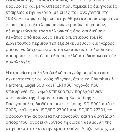
κορυφαίες και μεγαλύτερες πολυτομεακές δικηγορικές
εταιρείες στην Ελλάδα, με ρίζες που ανάγονται στο
1933. Η εταιρεία εδρεύει στην Αθήνα και προσφέρει ένα
ευρύ φάσμα ολοκληρωμένων νομικών υπηρεσιών,
εξυπηρετώντας τόσο ελληνικούς όσο και διεθνείς
πελάτες από ποικίλους επιχειρηματικούς τομείς.
Διαθέτοντας περίπου 120 εξειδικευμένους δικηγόρους,
μπορεί να διαχειρίζεται αποτελεσματικά πολύπλοκες
και πρωτοποριακές υποθέσεις αλλά και διασυνοριακές
συναλλαγές.
Η εταιρεία έχει λάβει διεθνή αναγνώριση μέσα από
εγκυρότατους νομικούς οδηγούς, όπως τα Chambers &
Partners, Legal 500 και IFLR1000, γεγονός που
επικυρώνει το υψηλό επίπεδο των παρεχόμενων
υπηρεσιών της. Πέραν αυτού, η Κυριακίδης -
Γεωργόπουλος διαθέτει πιστοποιήσεις ISO 9001 από το
2006, καθώς και ISO/IEC 27001 και ISO/IEC 27701, που
αφορούν την ασφάλεια πληροφοριών και τη διαχείριση
απορρήτου, αναδεικνύοντας τη διαρκή δέσμευσή της
στην ποιότητα και στην εμπιστοσύνη. Αξίζει επίσης να