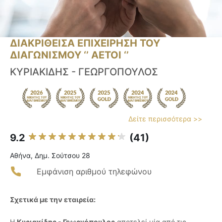
ΔΙΑΚΡΙΘΕΙΣΑ ΕΠΙΧΕΙΡΗΣΗ ΤΟΥ
ΔΙΑΓΩΝΙΣΜΟΥ ‘’ ΑΕΤΟΙ ‘’
ΚΥΡΙΑΚΙΔΗΣ - ΓΕΩΡΓΟΠΟΥΛΟΣ
Δείτε περισσότερα >>
9.2
(41)
Αθήνα, Δημ. Σούτσου 28
Εμφάνιση αριθμού τηλεφώνου
Σχετικά με την εταιρεία:
Η
Κυριακίδης - Γεωργόπουλος
αποτελεί μία από τις