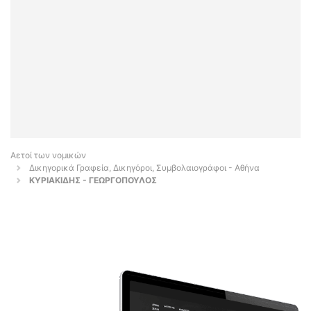
Αετοί των νομικών
Δικηγορικά Γραφεία, Δικηγόροι, Συμβολαιογράφοι - Αθήνα
ΚΥΡΙΑΚΙΔΗΣ - ΓΕΩΡΓΟΠΟΥΛΟΣ