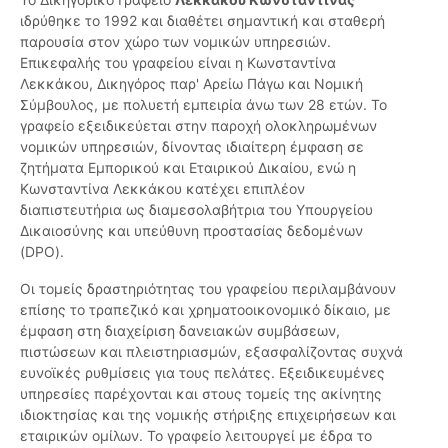
ιδρύθηκε το 1992 και διαθέτει σημαντική και σταθερή
παρουσία στον χώρο των νομικών υπηρεσιών.
Επικεφαλής του γραφείου είναι η Κωνσταντίνα
Λεκκάκου, Δικηγόρος παρ' Αρείω Πάγω και Νομική
Σύμβουλος, με πολυετή εμπειρία άνω των 28 ετών. Το
γραφείο εξειδικεύεται στην παροχή ολοκληρωμένων
νομικών υπηρεσιών, δίνοντας ιδιαίτερη έμφαση σε
ζητήματα Εμπορικού και Εταιρικού Δικαίου, ενώ η
Κωνσταντίνα Λεκκάκου κατέχει επιπλέον
διαπιστευτήρια ως διαμεσολαβήτρια του Υπουργείου
Δικαιοσύνης και υπεύθυνη προστασίας δεδομένων
(DPO).
Οι τομείς δραστηριότητας του γραφείου περιλαμβάνουν
επίσης το τραπεζικό και χρηματοοικονομικό δίκαιο, με
έμφαση στη διαχείριση δανειακών συμβάσεων,
πιστώσεων και πλειστηριασμών, εξασφαλίζοντας συχνά
ευνοϊκές ρυθμίσεις για τους πελάτες. Εξειδικευμένες
υπηρεσίες παρέχονται και στους τομείς της ακίνητης
ιδιοκτησίας και της νομικής στήριξης επιχειρήσεων και
εταιρικών ομίλων. Το γραφείο λειτουργεί με έδρα το