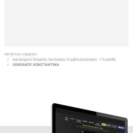
Αετοί των νομικών
Δικηγορικά Γραφεία, Δικηγόροι, Συμβολαιογράφοι - Γλυφάδα
ΛΕΚΚΑΚΟΥ ΚΩΝΣΤΑΝΤΙΝΑ