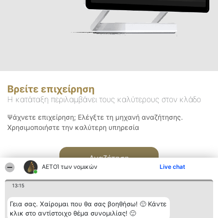
Βρείτε επιχείρηση
Η κατάταξη περιλαμβάνει τους καλύτερους στον κλάδο
Ψάχνετε επιχείρηση; Ελέγξτε τη μηχανή αναζήτησης.
Χρησιμοποιήστε την καλύτερη υπηρεσία
Αναζήτηση
ΑΕΤΟΊ των νομικών
Live chat
13:15
Γεια σας. Χαίρομαι που θα σας βοηθήσω! 🙂 Κάντε
κλικ στο αντίστοιχο θέμα συνομιλίας! 🙂