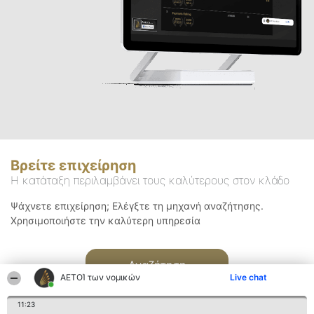
Βρείτε επιχείρηση
Η κατάταξη περιλαμβάνει τους καλύτερους στον κλάδο
Ψάχνετε επιχείρηση; Ελέγξτε τη μηχανή αναζήτησης.
Χρησιμοποιήστε την καλύτερη υπηρεσία
Αναζήτηση
ΑΕΤΟΊ των νομικών
Live chat
11:23