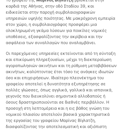
καρδιά της Αθήνας, στην οδό Σταδίου 39, και
ειδικεύεται στην παροχή συμβολαιογραφικών
υπηρεσιών υψηλής ποιότητας. Με μακρόχρονη εμπειρία
στον χώρο, η συμβολαιογράφος προσφέρει μια
ολοκληρωμένη γκάμα λύσεων για ποικίλες νομικές
υποθέσεις, εξασφαλίζοντας την ακρίβεια και την
ασφάλεια των συναλλαγών που αναλαμβάνει.
Οι παρεχόμενες υπηρεσίες εκτείνονται από τη σύνταξη
και επικύρωση πληρεξουσίων, μέχρι τη διεκπεραίωση
αγοραπωλησιών ακινήτων και τη ρύθμιση μεταβιβάσεων
ακινήτων, καλύπτοντας έτσι τόσο τις ανάγκες ιδιωτών
όσο και επιχειρήσεων. Ιδιαίτερο πλεονέκτημα του
γραφείου αποτελεί η δυνατότητα εξυπηρέτησης σε
πολλές γλώσσες, όπως αγγλικά, γαλλικά και ισπανικά,
γεγονός που διευκολύνει σημαντικά αλλοδαπούς ή
όσους δραστηριοποιούνται σε διεθνές περιβάλλον. Η
προσοχή στη λεπτομέρεια και η εις βάθος γνώση του
νομικού πλαισίου αποτελούν βασικά χαρακτηριστικά
της εργασίας του γραφείου Μαρίνας Βίγλατζη,
διασφαλίζοντας την αποτελεσματική και αξιόπιστη