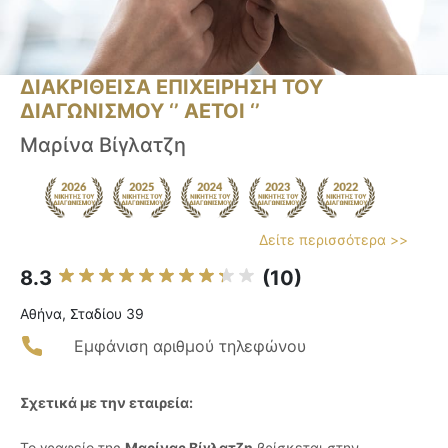
ΔΙΑΚΡΙΘΕΙΣΑ ΕΠΙΧΕΙΡΗΣΗ ΤΟΥ
ΔΙΑΓΩΝΙΣΜΟΥ ‘’ ΑΕΤΟΙ ‘’
Μαρίνα Βίγλατζη
Δείτε περισσότερα >>
8.3
(10)
Αθήνα, Σταδίου 39
Εμφάνιση αριθμού τηλεφώνου
Σχετικά με την εταιρεία:
Το γραφείο της
Μαρίνας Βίγλατζη
βρίσκεται στην