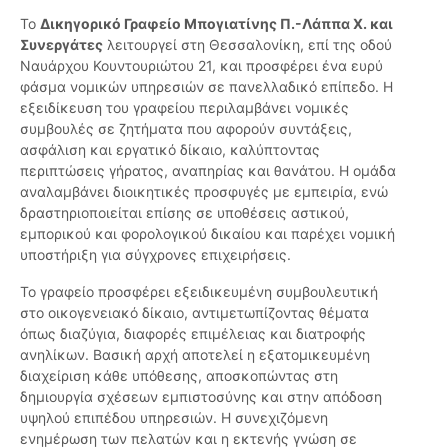
Το
Δικηγορικό Γραφείο Μπογιατίνης Π.-Λάππα Χ. και
Συνεργάτες
λειτουργεί στη Θεσσαλονίκη, επί της οδού
Ναυάρχου Κουντουριώτου 21, και προσφέρει ένα ευρύ
φάσμα νομικών υπηρεσιών σε πανελλαδικό επίπεδο. Η
εξειδίκευση του γραφείου περιλαμβάνει νομικές
συμβουλές σε ζητήματα που αφορούν συντάξεις,
ασφάλιση και εργατικό δίκαιο, καλύπτοντας
περιπτώσεις γήρατος, αναπηρίας και θανάτου. Η ομάδα
αναλαμβάνει διοικητικές προσφυγές με εμπειρία, ενώ
δραστηριοποιείται επίσης σε υποθέσεις αστικού,
εμπορικού και φορολογικού δικαίου και παρέχει νομική
υποστήριξη για σύγχρονες επιχειρήσεις.
Το γραφείο προσφέρει εξειδικευμένη συμβουλευτική
στο οικογενειακό δίκαιο, αντιμετωπίζοντας θέματα
όπως διαζύγια, διαφορές επιμέλειας και διατροφής
ανηλίκων. Βασική αρχή αποτελεί η εξατομικευμένη
διαχείριση κάθε υπόθεσης, αποσκοπώντας στη
δημιουργία σχέσεων εμπιστοσύνης και στην απόδοση
υψηλού επιπέδου υπηρεσιών. Η συνεχιζόμενη
ενημέρωση των πελατών και η εκτενής γνώση σε