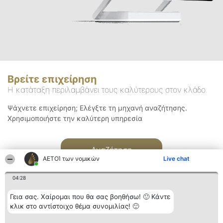
Βρείτε επιχείρηση
Η κατάταξη περιλαμβάνει τους καλύτερους στον κλάδο
Ψάχνετε επιχείρηση; Ελέγξτε τη μηχανή αναζήτησης.
Χρησιμοποιήστε την καλύτερη υπηρεσία
Αναζήτηση
ΑΕΤΟΊ των νομικών
Live chat
04:28
Γεια σας. Χαίρομαι που θα σας βοηθήσω! 🙂 Κάντε
κλικ στο αντίστοιχο θέμα συνομιλίας! 🙂
Διοργανωτής της
Κατάταξη
Επικοινωνία