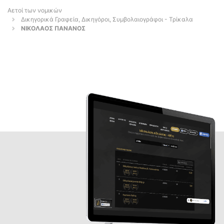
Αετοί των νομικών
Δικηγορικά Γραφεία, Δικηγόροι, Συμβολαιογράφοι - Τρίκαλα
ΝΙΚΟΛΑΟΣ ΠΑΝΑΝΟΣ