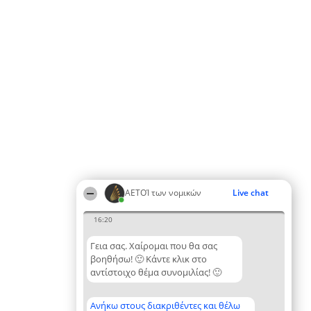
ΑΕΤΟΊ των νομικών
Live chat
16:20
Γεια σας. Χαίρομαι που θα σας
βοηθήσω! 🙂 Κάντε κλικ στο
αντίστοιχο θέμα συνομιλίας! 🙂
Ανήκω στους διακριθέντες και θέλω