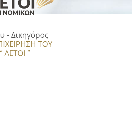
 - Δικηγόρος
ΠΙΧΕΙΡΗΣΗ ΤΟΥ
 ΑΕΤΟΙ ‘’