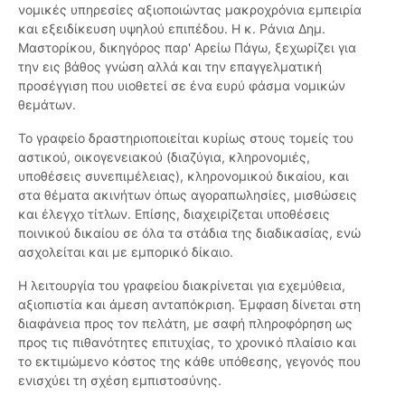
νομικές υπηρεσίες αξιοποιώντας μακροχρόνια εμπειρία
και εξειδίκευση υψηλού επιπέδου. Η κ. Ράνια Δημ.
Μαστορίκου, δικηγόρος παρ' Αρείω Πάγω, ξεχωρίζει για
την εις βάθος γνώση αλλά και την επαγγελματική
προσέγγιση που υιοθετεί σε ένα ευρύ φάσμα νομικών
θεμάτων.
Το γραφείο δραστηριοποιείται κυρίως στους τομείς του
αστικού, οικογενειακού (διαζύγια, κληρονομιές,
υποθέσεις συνεπιμέλειας), κληρονομικού δικαίου, και
στα θέματα ακινήτων όπως αγοραπωλησίες, μισθώσεις
και έλεγχο τίτλων. Επίσης, διαχειρίζεται υποθέσεις
ποινικού δικαίου σε όλα τα στάδια της διαδικασίας, ενώ
ασχολείται και με εμπορικό δίκαιο.
Η λειτουργία του γραφείου διακρίνεται για εχεμύθεια,
αξιοπιστία και άμεση ανταπόκριση. Έμφαση δίνεται στη
διαφάνεια προς τον πελάτη, με σαφή πληροφόρηση ως
προς τις πιθανότητες επιτυχίας, το χρονικό πλαίσιο και
το εκτιμώμενο κόστος της κάθε υπόθεσης, γεγονός που
ενισχύει τη σχέση εμπιστοσύνης.