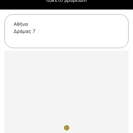
πακέτο βραβείων!
Αθήνα
Δράμας 7