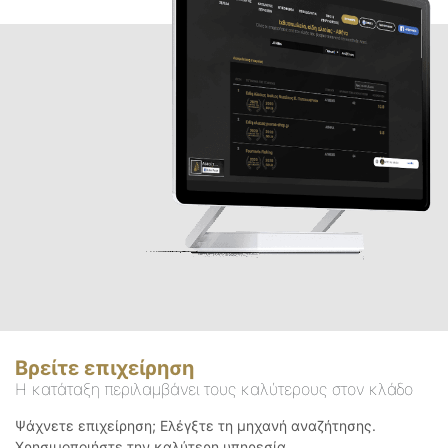
Βρείτε επιχείρηση
Η κατάταξη περιλαμβάνει τους καλύτερους στον κλάδο
Ψάχνετε επιχείρηση; Ελέγξτε τη μηχανή αναζήτησης.
Χρησιμοποιήστε την καλύτερη υπηρεσία