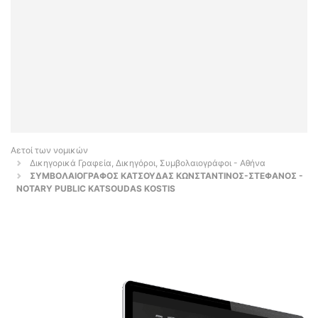
Αετοί των νομικών
Δικηγορικά Γραφεία, Δικηγόροι, Συμβολαιογράφοι - Αθήνα
ΣΥΜΒΟΛΑΙΟΓΡΑΦΟΣ ΚΑΤΣΟΥΔΑΣ ΚΩΝΣΤΑΝΤΙΝΟΣ-ΣΤΕΦΑΝΟΣ -
NOTARY PUBLIC KATSOUDAS KOSTIS