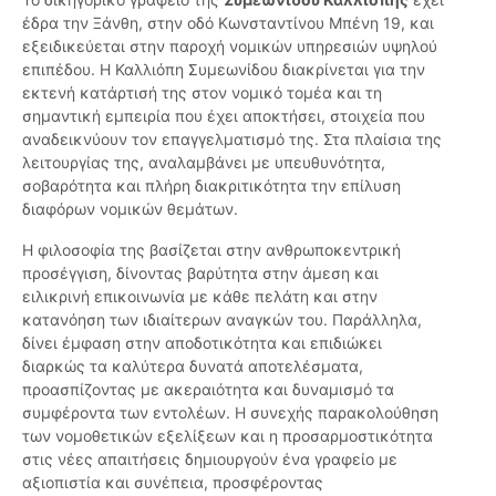
έδρα την Ξάνθη, στην οδό Κωνσταντίνου Μπένη 19, και
εξειδικεύεται στην παροχή νομικών υπηρεσιών υψηλού
επιπέδου. Η Καλλιόπη Συμεωνίδου διακρίνεται για την
εκτενή κατάρτισή της στον νομικό τομέα και τη
σημαντική εμπειρία που έχει αποκτήσει, στοιχεία που
αναδεικνύουν τον επαγγελματισμό της. Στα πλαίσια της
λειτουργίας της, αναλαμβάνει με υπευθυνότητα,
σοβαρότητα και πλήρη διακριτικότητα την επίλυση
διαφόρων νομικών θεμάτων.
Η φιλοσοφία της βασίζεται στην ανθρωποκεντρική
προσέγγιση, δίνοντας βαρύτητα στην άμεση και
ειλικρινή επικοινωνία με κάθε πελάτη και στην
κατανόηση των ιδιαίτερων αναγκών του. Παράλληλα,
δίνει έμφαση στην αποδοτικότητα και επιδιώκει
διαρκώς τα καλύτερα δυνατά αποτελέσματα,
προασπίζοντας με ακεραιότητα και δυναμισμό τα
συμφέροντα των εντολέων. Η συνεχής παρακολούθηση
των νομοθετικών εξελίξεων και η προσαρμοστικότητα
στις νέες απαιτήσεις δημιουργούν ένα γραφείο με
αξιοπιστία και συνέπεια, προσφέροντας