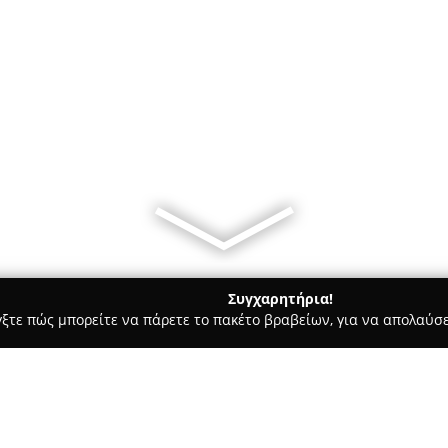
Συγχαρητήρια!
γξτε πώς μπορείτε να πάρετε το πακέτο βραβείων, για να απολαύσε
οι, Συμβολαιογράφοι - Καλλιθέα
Συνήγορος του Ασθενή