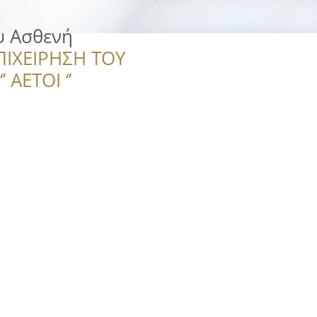
υ Ασθενή
ΠΙΧΕΙΡΗΣΗ ΤΟΥ
 ΑΕΤΟΙ ‘’