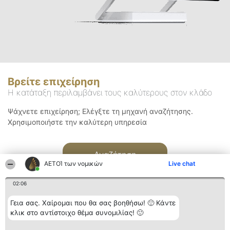
Βρείτε επιχείρηση
Η κατάταξη περιλαμβάνει τους καλύτερους στον κλάδο
Ψάχνετε επιχείρηση; Ελέγξτε τη μηχανή αναζήτησης.
Χρησιμοποιήστε την καλύτερη υπηρεσία
Αναζήτηση
ΑΕΤΟΊ των νομικών
Live chat
02:06
Γεια σας. Χαίρομαι που θα σας βοηθήσω! 🙂 Κάντε
κλικ στο αντίστοιχο θέμα συνομιλίας! 🙂
Διοργανωτής της
Κατάταξη
Επικοινωνία