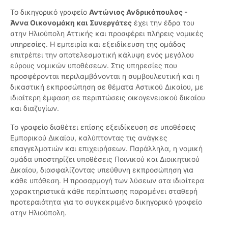
Το δικηγορικό γραφείο
Αντώνιος Ανδρικόπουλος -
Άννα Οικονομάκη και Συνεργάτες
έχει την έδρα του
στην Ηλιούπολη Αττικής και προσφέρει πλήρεις νομικές
υπηρεσίες. Η εμπειρία και εξειδίκευση της ομάδας
επιτρέπει την αποτελεσματική κάλυψη ενός μεγάλου
εύρους νομικών υποθέσεων. Στις υπηρεσίες που
προσφέρονται περιλαμβάνονται η συμβουλευτική και η
δικαστική εκπροσώπηση σε θέματα Αστικού Δικαίου, με
ιδιαίτερη έμφαση σε περιπτώσεις οικογενειακού δικαίου
και διαζυγίων.
Το γραφείο διαθέτει επίσης εξειδίκευση σε υποθέσεις
Εμπορικού Δικαίου, καλύπτοντας τις ανάγκες
επαγγελματιών και επιχειρήσεων. Παράλληλα, η νομική
ομάδα υποστηρίζει υποθέσεις Ποινικού και Διοικητικού
Δικαίου, διασφαλίζοντας υπεύθυνη εκπροσώπηση για
κάθε υπόθεση. Η προσαρμογή των λύσεων στα ιδιαίτερα
χαρακτηριστικά κάθε περίπτωσης παραμένει σταθερή
προτεραιότητα για το συγκεκριμένο δικηγορικό γραφείο
στην Ηλιούπολη.