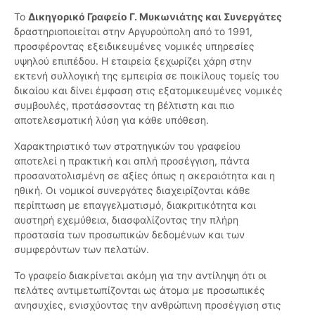
Το
Δικηγορικό Γραφείο Γ. Μυκωνιάτης και Συνεργάτες
δραστηριοποιείται στην Αργυρούπολη από το 1991,
προσφέροντας εξειδικευμένες νομικές υπηρεσίες
υψηλού επιπέδου. Η εταιρεία ξεχωρίζει χάρη στην
εκτενή συλλογική της εμπειρία σε ποικίλους τομείς του
δικαίου και δίνει έμφαση στις εξατομικευμένες νομικές
συμβουλές, προτάσσοντας τη βέλτιστη και πιο
αποτελεσματική λύση για κάθε υπόθεση.
Χαρακτηριστικό των στρατηγικών του γραφείου
αποτελεί η πρακτική και απλή προσέγγιση, πάντα
προσανατολισμένη σε αξίες όπως η ακεραιότητα και η
ηθική. Οι νομικοί συνεργάτες διαχειρίζονται κάθε
περίπτωση με επαγγελματισμό, διακριτικότητα και
αυστηρή εχεμύθεια, διασφαλίζοντας την πλήρη
προστασία των προσωπικών δεδομένων και των
συμφερόντων των πελατών.
Το γραφείο διακρίνεται ακόμη για την αντίληψη ότι οι
πελάτες αντιμετωπίζονται ως άτομα με προσωπικές
ανησυχίες, ενισχύοντας την ανθρώπινη προσέγγιση στις