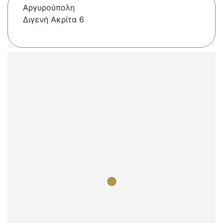
Αργυρούπολη
Διγενή Ακρίτα 6