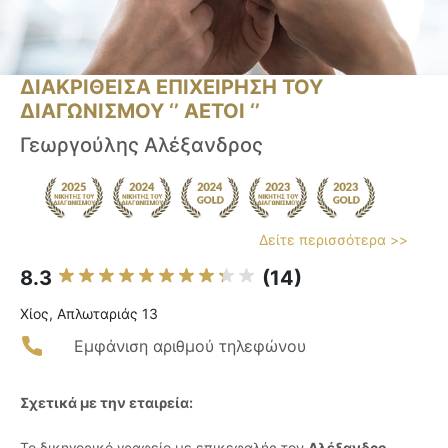
ΔΙΑΚΡΙΘΕΙΣΑ ΕΠΙΧΕΙΡΗΣΗ ΤΟΥ
ΔΙΑΓΩΝΙΣΜΟΥ ‘’ ΑΕΤΟΙ ‘’
Γεωργούλης Αλέξανδρος
Δείτε περισσότερα >>
8.3
(14)
Χίος, Απλωταριάς 13
Εμφάνιση αριθμού τηλεφώνου
Σχετικά με την εταιρεία:
Το δικηγορικό γραφείο με επικεφαλής τον
Αλέξανδρο