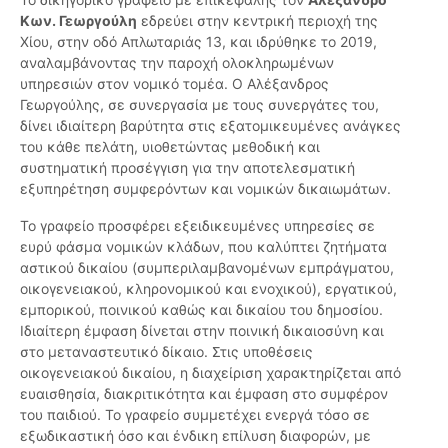
Κων. Γεωργούλη
εδρεύει στην κεντρική περιοχή της
Χίου, στην οδό Απλωταριάς 13, και ιδρύθηκε το 2019,
αναλαμβάνοντας την παροχή ολοκληρωμένων
υπηρεσιών στον νομικό τομέα. Ο Αλέξανδρος
Γεωργούλης, σε συνεργασία με τους συνεργάτες του,
δίνει ιδιαίτερη βαρύτητα στις εξατομικευμένες ανάγκες
του κάθε πελάτη, υιοθετώντας μεθοδική και
συστηματική προσέγγιση για την αποτελεσματική
εξυπηρέτηση συμφερόντων και νομικών δικαιωμάτων.
Το γραφείο προσφέρει εξειδικευμένες υπηρεσίες σε
ευρύ φάσμα νομικών κλάδων, που καλύπτει ζητήματα
αστικού δικαίου (συμπεριλαμβανομένων εμπράγματου,
οικογενειακού, κληρονομικού και ενοχικού), εργατικού,
εμπορικού, ποινικού καθώς και δικαίου του δημοσίου.
Ιδιαίτερη έμφαση δίνεται στην ποινική δικαιοσύνη και
στο μεταναστευτικό δίκαιο. Στις υποθέσεις
οικογενειακού δικαίου, η διαχείριση χαρακτηρίζεται από
ευαισθησία, διακριτικότητα και έμφαση στο συμφέρον
του παιδιού. Το γραφείο συμμετέχει ενεργά τόσο σε
εξωδικαστική όσο και ένδικη επίλυση διαφορών, με