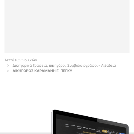
Αετοί των νομικών
Δικηγορικά Γραφεία, Δικηγόροι, Συμβολαιογράφοι - Λιβαδεια
ΔΙΚΗΓΟΡΟΣ ΚΑΡΑΜΑΝΗ Γ. ΠΕΓΚΥ