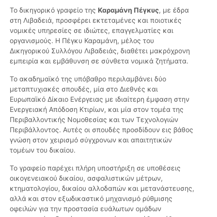
Το δικηγορικό γραφείο της
Καραμάνη Πέγκυς
, με έδρα
στη Λιβαδειά, προσφέρει εκτεταμένες και ποιοτικές
νομικές υπηρεσίες σε ιδιώτες, επαγγελματίες και
οργανισμούς. Η Πέγκυ Καραμάνη, μέλος του
Δικηγορικού Συλλόγου Λιβαδειάς, διαθέτει μακρόχρονη
εμπειρία και εμβάθυνση σε σύνθετα νομικά ζητήματα.
Το ακαδημαϊκό της υπόβαθρο περιλαμβάνει δύο
μεταπτυχιακές σπουδές, μία στο Διεθνές και
Ευρωπαϊκό Δίκαιο Ενέργειας με ιδιαίτερη έμφαση στην
Ενεργειακή Απόδοση Κτιρίων, και μία στον τομέα της
Περιβαλλοντικής Νομοθεσίας και των Τεχνολογιών
Περιβάλλοντος. Αυτές οι σπουδές προσδίδουν εις βάθος
γνώση στον χειρισμό σύγχρονων και απαιτητικών
τομέων του δικαίου.
Το γραφείο παρέχει πλήρη υποστήριξη σε υποθέσεις
οικογενειακού δικαίου, ασφαλιστικών μέτρων,
κτηματολογίου, δικαίου αλλοδαπών και μετανάστευσης,
αλλά και στον εξωδικαστικό μηχανισμό ρύθμισης
οφειλών για την προστασία ευάλωτων ομάδων