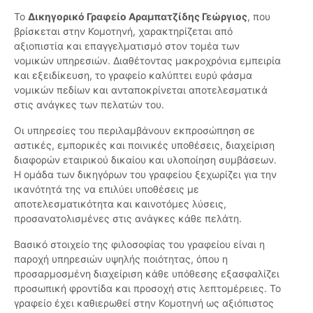
Το
Δικηγορικό Γραφείο Αραμπατζίδης Γεώργιος
, που
βρίσκεται στην Κομοτηνή, χαρακτηρίζεται από
αξιοπιστία και επαγγελματισμό στον τομέα των
νομικών υπηρεσιών. Διαθέτοντας μακροχρόνια εμπειρία
και εξειδίκευση, το γραφείο καλύπτει ευρύ φάσμα
νομικών πεδίων και ανταποκρίνεται αποτελεσματικά
στις ανάγκες των πελατών του.
Οι υπηρεσίες του περιλαμβάνουν εκπροσώπηση σε
αστικές, εμπορικές και ποινικές υποθέσεις, διαχείριση
διαφορών εταιρικού δικαίου και υλοποίηση συμβάσεων.
Η ομάδα των δικηγόρων του γραφείου ξεχωρίζει για την
ικανότητά της να επιλύει υποθέσεις με
αποτελεσματικότητα και καινοτόμες λύσεις,
προσανατολισμένες στις ανάγκες κάθε πελάτη.
Βασικό στοιχείο της φιλοσοφίας του γραφείου είναι η
παροχή υπηρεσιών υψηλής ποιότητας, όπου η
προσαρμοσμένη διαχείριση κάθε υπόθεσης εξασφαλίζει
προσωπική φροντίδα και προσοχή στις λεπτομέρειες. Το
γραφείο έχει καθιερωθεί στην Κομοτηνή ως αξιόπιστος