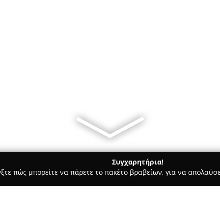
Συγχαρητήρια!
γξτε πώς μπορείτε να πάρετε το πακέτο βραβείων, για να απολαύσε
ροι, Συμβολαιογράφοι - Θεσσαλονίκη
Αναστασία Βαφείδου - Δ