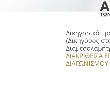
Δικηγορικό Γ
(Δικηγόρος στ
Διαμεσολαβήτ
ΔΙΑΚΡΙΘΕΙΣΑ Ε
ΔΙΑΓΩΝΙΣΜΟΥ ‘’