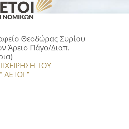
ραφείο Θεοδώρας Συρίου
ον Άρειο Πάγο/Διαπ.
ρια)
ΠΙΧΕΙΡΗΣΗ ΤΟΥ
 ΑΕΤΟΙ ‘’